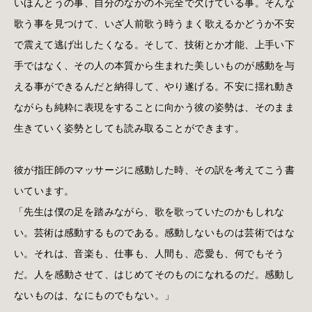
いほんとうの事、自分のなかの不完全で欠けている事。そんな
歌う事を見つけて、いざ人前歌う時うまく歌えるかどうか不安
で震えて逃げ出したくなる。そして、技術とか才能、上手い下
手ではなく、その人の本質から生まれた美しいものが感動を与
える事ができるんだと納得して、やり遂げる。不安に揺れ動き
ながらも純粋に表現をすることに向かう彼の姿勢は、そのまま
生きていく姿勢としても読み取ることができます。
彼が指圧師のマッサージに感動した時、その訳を考えてこう書
いています。
「先生は僕の足を踏みながら、歌を歌っていたのかもしれな
い。芸術は感動するものである。感動しないものは芸術ではな
い。それは、音楽も、仕事も、人間も、恋愛も、何でもそう
だ。人を感動させて、はじめてそのものになれるのだ。感動し
ないものは、なにものでもない。」