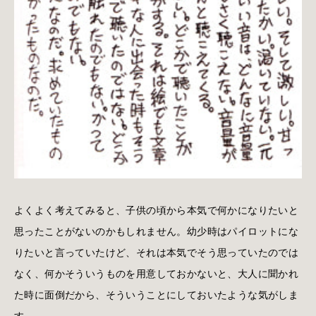
よくよく考えてみると、子供の頃から本気で何かになりたいと
思ったことがないのかもしれません。幼少時はパイロットにな
りたいと言っていたけど、それは本気でそう思っていたのでは
なく、何かそういうものを用意しておかないと、大人に聞かれ
た時に面倒だから、そういうことにしておいたような気がしま