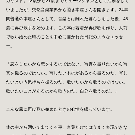
カリスト。18歳から21歳までミュージシャンとして活動をして
いましたが、突然音楽業界から退き本屋さんを開きます。24年
間普通の本屋さんとして、音楽とは離れた暮らしをした後、45
歳に再び歌手を始めます。この本は著者が再び歌を作り、人前
で歌い始めた時のことを中心に書かれた日記のようなエッセ
ー。
「恋をしたいから恋をするのではない。写真を撮りたいから写
真を撮るのではない。写したいものがあるから撮るのだ。写し
たいという気持ちを撮るのだ。歌いたいから歌うのではない。
歌いたいことがあるのから歌うのだ。自分を歌うのだ。」
こんな風に再び歌い始めたときの心情を綴っています。
体の中から湧いて出てくる事、言葉だけではうまく表現できな