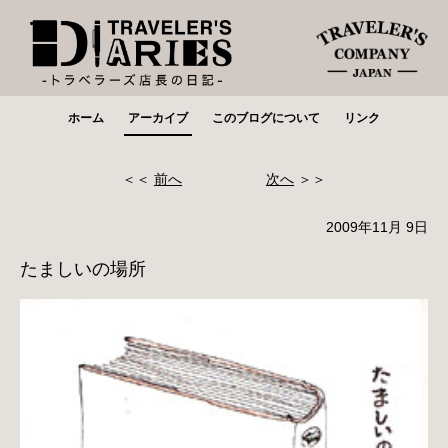
ホーム
アーカイブ
このブログについて
リンク
＜＜
前へ
次へ
＞＞
2009年11月 9日
たましいの場所