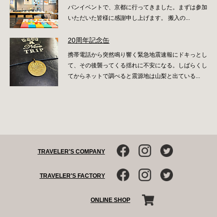
バンイベントで、京都に行ってきました。まずは参加
いただいた皆様に感謝申し上げます。 搬入の...
20周年記念缶
携帯電話から突然鳴り響く緊急地震速報にドキっとし
て、その後襲ってくる揺れに不安になる。しばらくし
てからネットで調べると震源地は山梨と出ている...
TRAVELER'S COMPANY
TRAVELER'S FACTORY
ONLINE SHOP