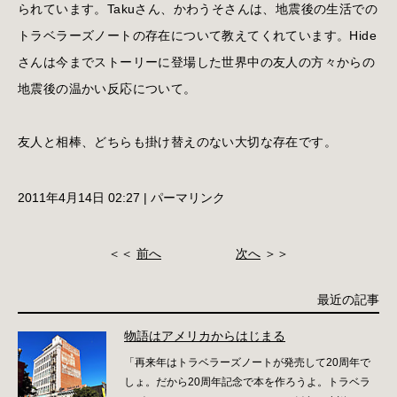
られています。Takuさん、かわうそさんは、地震後の生活での
トラベラーズノートの存在について教えてくれています。Hide
さんは今までストーリーに登場した世界中の友人の方々からの
地震後の温かい反応について。
友人と相棒、どちらも掛け替えのない大切な存在です。
2011年4月14日 02:27
|
パーマリンク
＜＜
前へ
次へ
＞＞
最近の記事
物語はアメリカからはじまる
「再来年はトラベラーズノートが発売して20周年で
しょ。だから20周年記念で本を作ろうよ。トラベラ