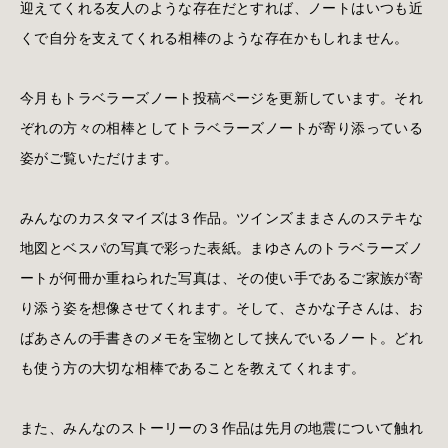
迎えてくれる友人のような存在だとすれば、ノートはいつも近
くで自分を支えてくれる相棒のような存在かもしれません。
今月もトラベラーズノート投稿ページを更新しています。それ
ぞれの方々の相棒としてトラベラーズノートが寄り添っている
姿がご覧いただけます。
みんなのカスタマイズは３作品。ツインズままさんのステキな
地図とベスパの写真で彩った表紙。まゆさんのトラベラーズノ
ートが何冊か重ねられた写真は、その使い手であるご家族が寄
り添う姿を想像させてくれます。そして、さかな子さんは、お
ばあさんの手書きのメモを宝物として挟んでいるノート。どれ
も使う方の大切な相棒であることを教えてくれます。
また、みんなのストーリーの３作品は先月の地震について触れ