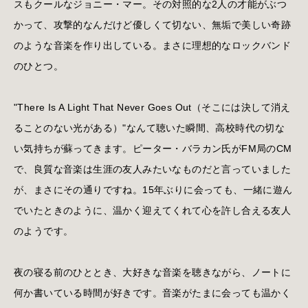
スもクールなジョニー・マー。その対照的な2人の才能がぶつ
かって、攻撃的なんだけど優しくて切ない、無垢で美しい奇跡
のような音楽を作り出している。まさに理想的なロックバンド
のひとつ。
"There Is A Light That Never Goes Out（そこには決して消え
ることのない光がある）"なんて聴いた瞬間、高校時代の切な
い気持ちが蘇ってきます。ピーター・バラカン氏がFM局のCM
で、良質な音楽は生涯の友人みたいなものだと言っていました
が、まさにその通りですね。15年ぶりに会っても、一緒に遊ん
でいたときのように、温かく迎えてくれて心を許し合える友人
のようです。
夜の寝る前のひととき、大好きな音楽を聴きながら、ノートに
何か書いている時間が好きです。音楽がたまに会っても温かく