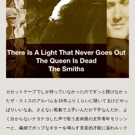
カセットテープでしか持っていなかったのでずっと聴けなかっ
たザ・スミスのアルバムを15年ぶりくらいに聴いてるけどやっ
ぱりいいなあ。さえない風貌で上手いんだか下手なんだか、よ
く分からないナヨナヨした声で歌う皮肉屋の文学青年モリッシ
ーと、繊細でポップなギターを鳴らす音楽的才能に溢れルック