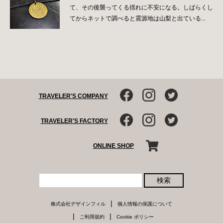
て、その後襲ってくる揺れに不安になる。しばらくし
てからネットで調べると震源地は山梨と出ている...
TRAVELER'S COMPANY
TRAVELER'S FACTORY
ONLINE SHOP
検索
|
株式会社デザインフィル
個人情報の保護について
|
|
ご利用規約
Cookie ポリシー