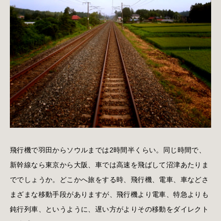
飛行機で羽田からソウルまでは2時間半くらい。同じ時間で、
新幹線なら東京から大阪、車では高速を飛ばして沼津あたりま
ででしょうか。どこかへ旅をする時、飛行機、電車、車などさ
まざまな移動手段がありますが、飛行機より電車、特急よりも
鈍行列車、というように、遅い方がよりその移動をダイレクト