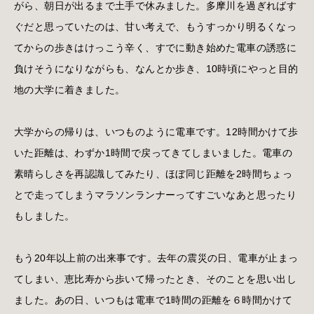
がら、朝日が出るまで土手で休みました。多摩川を過ぎればす
ぐだと思っていたのは、甘い考えで、もうすっかり明るくなっ
てからの歩きはけっこう辛く、すでに動き始めた電車の誘惑に
負けそうになりながらも、なんとか歩き、10時頃にやっと目的
地の大学に着きました。
大学からの帰りは、いつものように電車です。12時間かけて歩
いた距離は、わずか1時間で戻ってきてしまいました。電車の
素晴らしさを再認識してみたり、ほぼ同じ距離を2時間ちょっ
とで走ってしまうマラソンランナーってすごいなあと思ったり
もしました。
もう20年以上前の出来事です。去年の震災の日、電車が止まっ
てしまい、恵比寿から歩いて帰ったとき、そのことを思い出し
ました。あの日、いつもは電車で1時間の距離を６時間かけて