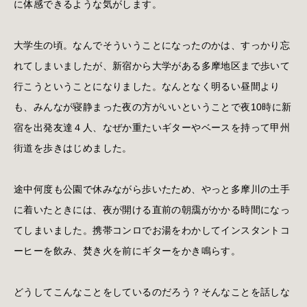
に体感できるような気がします。
大学生の頃。なんでそういうことになったのかは、すっかり忘
れてしまいましたが、新宿から大学がある多摩地区まで歩いて
行こうということになりました。なんとなく明るい昼間より
も、みんなが寝静まった夜の方がいいということで夜10時に新
宿を出発友達４人、なぜか重たいギターやベースを持って甲州
街道を歩きはじめました。
途中何度も公園で休みながら歩いたため、やっと多摩川の土手
に着いたときには、夜が開ける直前の朝靄がかかる時間になっ
てしまいました。携帯コンロでお湯をわかしてインスタントコ
ーヒーを飲み、焚き火を前にギターをかき鳴らす。
どうしてこんなことをしているのだろう？そんなことを話しな