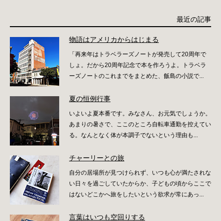
最近の記事
物語はアメリカからはじまる
「再来年はトラベラーズノートが発売して20周年で
しょ。だから20周年記念で本を作ろうよ。トラベラ
ーズノートのこれまでをまとめた、飯島の小説で...
夏の恒例行事
いよいよ夏本番です。みなさん、お元気でしょうか。
あまりの暑さで、ここのところ自転車通勤を控えてい
る。なんとなく体が本調子でないという理由も...
チャーリーとの旅
自分の居場所が見つけられず、いつも心が満たされな
い日々を過ごしていたからか、子どもの頃からここで
はないどこかへ旅をしたいという欲求が常にあっ...
言葉はいつも空回りする