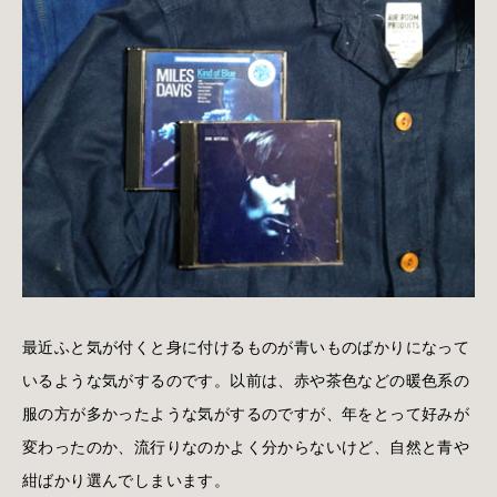
最近ふと気が付くと身に付けるものが青いものばかりになって
いるような気がするのです。以前は、赤や茶色などの暖色系の
服の方が多かったような気がするのですが、年をとって好みが
変わったのか、流行りなのかよく分からないけど、自然と青や
紺ばかり選んでしまいます。