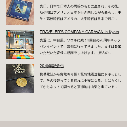
先日、日本で日本人の両親のもとに生まれ、その後、
幼少期はアメリカと日本を行き来しながら暮らし、中
学・高校時代はアメリカ、大学時代は日本で過ご...
TRAVELER'S COMPANY CARAVAN in Kyoto
先週は、中目黒、ソウルに続く3回目の20周年キャラ
バンイベントで、京都に行ってきました。まずは参加
いただいた皆様に感謝申し上げます。 搬入の...
20周年記念缶
携帯電話から突然鳴り響く緊急地震速報にドキっとし
て、その後襲ってくる揺れに不安になる。しばらくし
てからネットで調べると震源地は山梨と出ている...