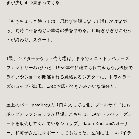
まが少しずつ集まってくる。
「もうちょっと待ってね」思わず笑顔になって話しかけなが
ら、同時に汗をぬぐい準備の手を早める。11時ぎりぎりにセッ
トが終わり、スタート。
1階、シアターチケット売り場は、まるでミニ・トラベラーズ
ファクトリーみたいだ。1950年代に建てられて今もなお現役で
ライブやショーが開催される風格あるシアターに、トラベラー
ズショップが出現。LAにお店ができたみたいな気分だ。
屋上のバーUpstairsの入り口を入って右側、プールサイドにも
ポップアップショップが登場。こちらは、LAでトラベラーズノ
ートを販売してくれているショップ、Baum Kuchenのオーナ
ー、和可子さんにサポートしてもらった。左側には、スパイラ