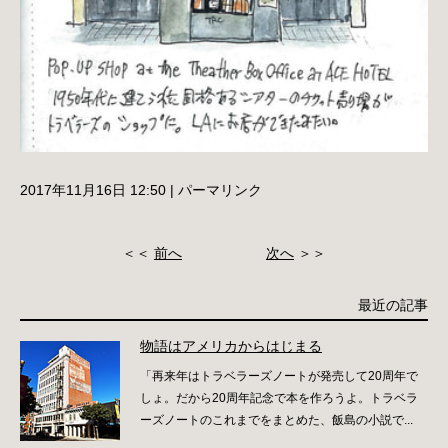
2017年11月16日 12:50
|
パーマリンク
＜＜
前へ
次へ
＞＞
最近の記事
物語はアメリカからはじまる
「再来年はトラベラーズノートが発売して20周年で
しょ。だから20周年記念で本を作ろうよ。トラベラ
ーズノートのこれまでをまとめた、飯島の小説で...