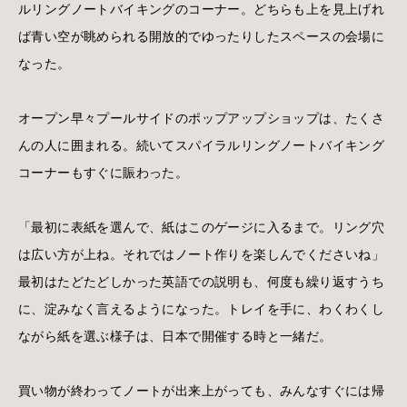
ルリングノートバイキングのコーナー。どちらも上を見上げれ
ば青い空が眺められる開放的でゆったりしたスペースの会場に
なった。
オープン早々プールサイドのポップアップショップは、たくさ
んの人に囲まれる。続いてスパイラルリングノートバイキング
コーナーもすぐに賑わった。
「最初に表紙を選んで、紙はこのゲージに入るまで。リング穴
は広い方が上ね。それではノート作りを楽しんでくださいね」
最初はたどたどしかった英語での説明も、何度も繰り返すうち
に、淀みなく言えるようになった。トレイを手に、わくわくし
ながら紙を選ぶ様子は、日本で開催する時と一緒だ。
買い物が終わってノートが出来上がっても、みんなすぐには帰