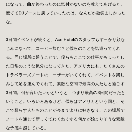
になって、曲が終わったのに気付かないのを教えてあげると、
慌ててDJブースに戻っていったのは、なんだか微笑ましかった
な。
3日間イベントが続くと、Ace Hotelのスタッフもすっかり顔な
じみになって、コーヒー飲む？と僕らのことを気遣ってくれ
る。同じ場所に通うことで、僕らもここでの仕事がちょっとし
た日常のような気分になってきた。アメリカにも、たくさんの
トラベラーズノートのユーザーがいてくれて、イベントを楽し
みして足を運んでくれて、素敵な空間で最高の人たちと過ごす
3日間。何が言いたいかというと、つまり最高の3日間だったと
いうこと。いろいろあるけど、僕らはアメリカという国と、そ
こで暮らす人たちのことが今までよりに好きなり、この場所で
ノートを通じて新しくてわくわくする何かが始まりそうな素敵
な予感を感じている。