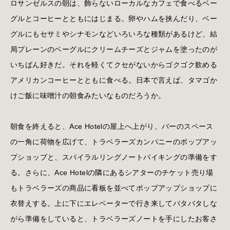
ロサンゼルスの朝は、飾らないローカルなカフェで食べるベー
グルとコーヒーとともにはじまる。卵やハムを挟んだり、ベー
グルにもセサミやシナモンなどいろいろな種類があるけど、結
局プレーンのベーグルにクリームチーズとジャムを塗ったのが
いちばん好きだ。それを軽くてクセがないからゴクゴク飲める
アメリカンコーヒーとともに食べる。日本で言えば、タマゴか
けご飯に味噌汁の朝食みたいなものだろうか。
朝食を終えると、Ace Hotelの屋上へ上がり、バーのスペース
の一角に荷物を広げて、トラベラーズカンパニーのポップアッ
プショップと、スパイラルリングノートバイキングの準備をす
る。さらに、Ace Hotelの隣にあるシアターのチケット売り場
もトラベラーズの商品に看板を並べてポップアップショップに
衣替えする。上に下にエレベーターで行き来してバタバタしな
がら準備をしていると、トラベラーズノートを手にしたお客さ