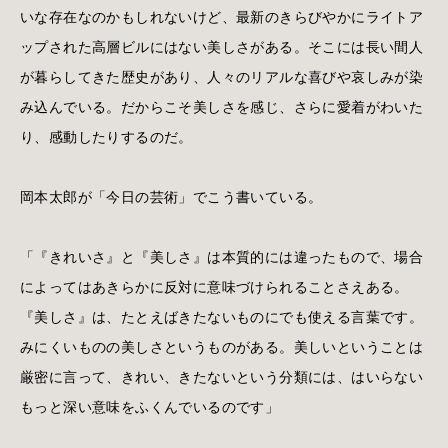
いな存在なのかもしれないけど、最新のきらびやかにライトア
ップされた高層ビルにはない美しさがある。そこには長い間人
が暮らしてきた歴史があり、人々のリアルな喜びや哀しみが染
み込んでいる。だからこそ美しさを感じ、さらに愛着がわいた
り、感動したりするのだ。
岡本太郎が「今日の芸術」でこう書いている。
「『きれいさ』と『美しさ』は本質的には違ったもので、場合
によってはあきらかに反対に意味づけられることさえある。
『美しさ』は、たとえばきたないものにでも使える言葉です。
みにくいものの美しさというものがある。美しいということは
厳密に言って、きれい、きたないという分類には、はいらない
もっと深い意味をふくんでいるのです」