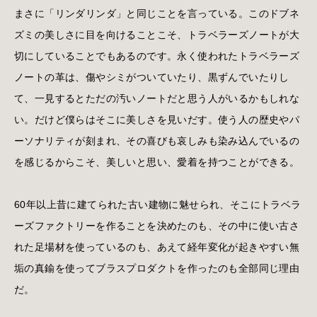
まさに「リンダリンダ」と同じことを言っている。このドブネ
ズミの美しさに目を向けることこそ、トラベラーズノートが大
切にしていることでもあるのです。永く使われたトラベラーズ
ノートの革は、傷やシミがついていたり、黒ずんでいたりし
て、一見するとただの汚いノートだと思う人がいるかもしれな
い。だけど僕らはそこに美しさを見いだす。使う人の歴史やパ
ーソナリティが刻まれ、その喜びも哀しみも染み込んでいるの
を感じるからこそ、美しいと思い、愛着を持つことができる。
60年以上昔に建てられた古い建物に魅せられ、そこにトラベラ
ーズファクトリーを作ることを決めたのも、その中に使い古さ
れた足場材を使っているのも、あえて経年変化が起きやすい無
垢の真鍮を使ってブラスプロダクトを作ったのも全部同じ理由
だ。