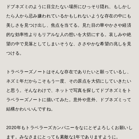
ドブネズミのように目立たない場所にひっそり隠れ、もしかし
たら人から忌み嫌われているかもしれないような存在の中にも
美しさを見つけ出し、焦点を当てる。見た目の華やかさや経済
的な効率性よりもリアルな人の想いを大切にする。哀しみや絶
望の中で見落としてしまいそうな、ささやかな希望の兆しを見
つける。
トラベラーズノートはそんな存在でありたいと願っているし、
ネズミ年だからこそもう一度、その原点を大切にしていきたい
と思う。そんなわけで、ネットで写真を探してドブネズミをト
ラベラーズノートに描いてみた。意外や意外、ドブネズミって
結構かわいいんですね。
2020年もトラベラーズカンパニーをなにとぞよろしくお願いし
ます。みなさまにとっても素敵な1年でありますように。