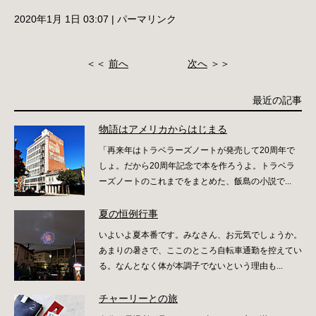
2020年1月 1日 03:07
|
パーマリンク
＜＜
前へ
次へ
＞＞
最近の記事
物語はアメリカからはじまる
「再来年はトラベラーズノートが発売して20周年で
しょ。だから20周年記念で本を作ろうよ。トラベラ
ーズノートのこれまでをまとめた、飯島の小説で...
夏の恒例行事
いよいよ夏本番です。みなさん、お元気でしょうか。
あまりの暑さで、ここのところ自転車通勤を控えてい
る。なんとなく体が本調子でないという理由も...
チャーリーとの旅