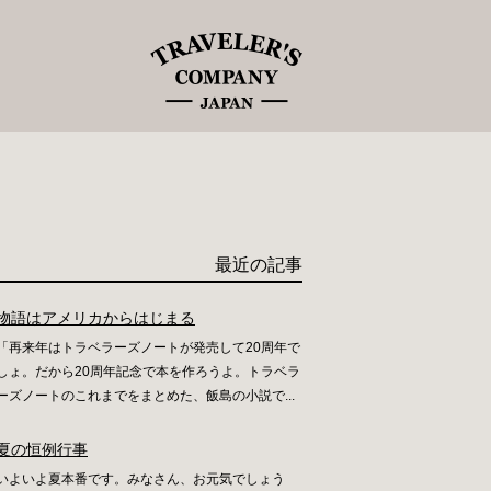
最近の記事
物語はアメリカからはじまる
「再来年はトラベラーズノートが発売して20周年で
しょ。だから20周年記念で本を作ろうよ。トラベラ
ーズノートのこれまでをまとめた、飯島の小説で...
夏の恒例行事
いよいよ夏本番です。みなさん、お元気でしょう