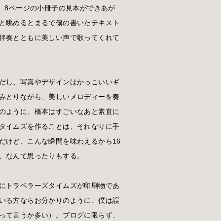
、8ページの小冊子の見本ができあが
と眺めるとまるで僕の書いたテキスト
伴奏とともに美しい声で歌ってくれて
だし、写真やデザインはかっこいいギ
みとりながら、美しいメロディーを奏
のように、橋本はすごいなあと素直に
タイムズを作ることは、それなりに手
だけど、こんな瞬間を味わえるから16
、なんて思ったりもする。
にトラベラーズタイムズが印刷物であ
いる方ならお分かりのように、僕は誤
って言うか多い）。ブログに限らず、