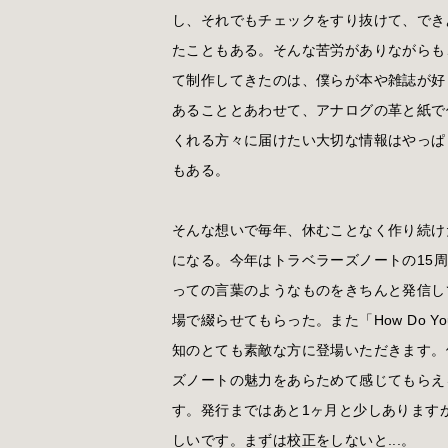
し、それでもチェックをすり抜けて、でき
たこともある。そんな苦労がありながらも
て制作してきたのは、僕らが本や雑誌が好
あることとあわせて、アナログの革と紙で
くれる方々に届けたい大切な情報はやっぱ
もある。
そんな想いで毎年、休むことなく作り続け
になる。今年はトラベラーズノートの15周
っての言葉のようなものをきちんと発信し
場で綴らせてもらった。また「How Do Y
知のとても素敵な方に登場いただきます。
ズノートの魅力をあらためて感じてもらえ
す。発行まではあと1ヶ月と少しあります
しいです。まずは校正をしないと...。