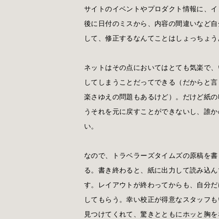
サイトのイベントやプロダクト情報に、イ
後に日付のミスから、内容の間違いなど自
して、修正するなんてことはしょっちょう
ネットはその点においてはとても気楽で、
してしまうことだってできる（だからと言
楽さゆえの問題もあるけど）。だけど紙の
うそれを元に戻すことができないし、誰か
い。
なので、トラベラーズタイムズの原稿を書
る。書き終わると、紙に出力して読み込ん
す。レイアウトが終わってからも、自分だ
してもらう。幸い校正が得意なスタッフも
見つけてくれて、驚きとともにホッと胸を