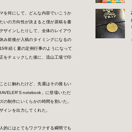
マを何にして、どんな内容でいこうか
たいの方向性が決まると僕が原稿を書
デザインしたりして、全体のレイアウ
休み前後が入稿のタイミングになるの
15年続く夏の定例行事のようになって
正をチェックした後に、流山工場で印
ことに触れたけど、先週はその後もい
AVELER'S notebook」に登場いただ
ズの制作にいくらかの時間を割いた。
ザインを出力してくれた。
人的にはとてもワクワクする瞬間でも