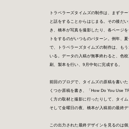
トラベラーズタイムズの制作は、まずテー
と話をすることからはじまる。その後だい
き、橋本が写真を撮影したり、各ページを
トをするのがいつものパターン。例年、夏
で、トラベラーズタイムズの制作は、もう
いる。データの入稿が無事終わると、色校
刷、製本を行い、9月中旬に完成する。
前回のブログで、タイムズの原稿を書いた
くつか原稿を書き、「How Do You Use TR
く方の取材と撮影に行ったりして、タイム
そして金曜日の夜、橋本が入稿前の最終デ
この出力された最終デザインを見るのは個