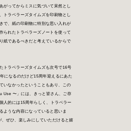
あがってからミスに気づいて呆然とし
、トラベラーズタイムズを印刷物とし
きで、紙の印刷物に特別な思い入れが
作られたトラベラーズノートを使って
り紙であるべきだと考えているからで
たトラベラーズタイムズも次号で16号
年になるのだけど15周年迎えるにあた
ていなかったということもあり、この
ou Use 〜」には、きっと皆さん、ご存
個人的には15周年らしく、トラベラー
るような内容になっていると思いま
が、ぜひ、楽しみにしていただけると嬉