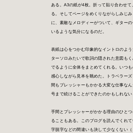
ある。A3の紙が4枚。折って貼り合わせて
る。そしてページをめくりながらしみじみ
に、素敵なメロディーがついて、ギターの
いるような気分になるのだ。
表紙は心をつかむ印象的なイントロのよう
ターソロみたいで歌詞の隠された意図もく
でるように全体をまとめてくれる。いつも
感心しながら見本を眺めた。トラベラーズ
間もプレッシャーもかかる大変な仕事なん
号まで続けることができたのかもしれない
手間とプレッシャーがかかる理由のひとつ
ることもある。このブログを読んでくれて
字脱字などの間違いも決して少なくない（