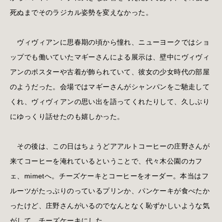
死ぬまでそのラジカル姿勢を変えなかった。
ヴィヴィアンに思春期の頃から憧れ、ニューヨークではショ
ップでも働いていたマギーさんによる展示は、壁中にヴィヴィ
アンのポスターや古着が飾られていて、彼女の少女時代の部屋
のようだった。会場ではマギーさんがシャンパンをご馳走して
くれ、ヴィヴィアンの思い出を語ってくれたりして、久しぶり
にゆっくり話せたのも嬉しかった。
その後は、この日はちょうどアアルトコーヒーの庄野さんが
来てコーヒーを淹れているということで、代々木公園のカフ
ェ、mimetへ。チーズケーキとコーヒーをオーダー。本当はフ
ルーツがたっぷりのっているプリンか、パンケーキが食べたか
ったけど、庄野さんがいるのでなんとなく恥ずかしいような気
がして、チーズケーキにした。