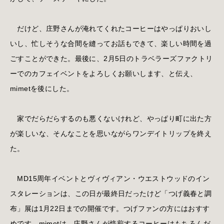
だけど、庄野さんが淹れてくれたコーヒーはやっぱりおいし
いし、忙しそうな合間を縫ってお話もできて、楽しい時間を過
ごすことができた。最後に、2月5日のトラベラーズファクトリ
ーでのカフェイベントをよろしくお願いします、と伝え、
mimetを後にした。
家でだらだらするのも悪くないけれど、やっぱり町に出た方
が楽しいな、そんなことを思いながらワンデイトリップを終え
た。
MD15周年イベントとヴィヴィアン・ウエストウッドのイン
スタレーションは、この日が最終日だったけど「つげ義春と調
布」展は1月22日までの開催です。つげファンの方にはおすす
めです。
mimet
は、庄野さんが焙煎するコーヒーはもちろんだ