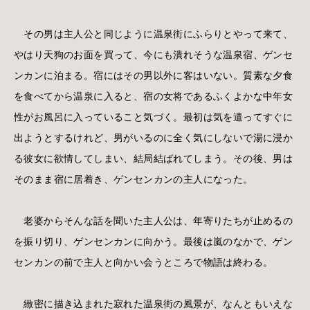
その男は主人公と同じように温泉街にふらりとやって来て、
やはり天狗のお面を買って、今にも潰れそうな温泉宿、ゲンセ
ンカンに泊まる。宿にはその男以外に客はいない。質素な夕食
を食べてから温泉に入ると、宿の女将であるふくよかな中年女
性がお風呂に入っていること気づく。最初は気を遣ってすぐに
出ようとするけれど、男がいるのに全く気にしないで湯に浸か
る彼女に欲情してしまい、結局結ばれてしまう。その後、男は
そのまま宿に居着き、ゲンセンカンの主人になった。
老婆からそんな話を聞いた主人公は、年寄りたちが止めるの
を振り切り、ゲンセンカンに向かう。最後は嵐のなかで、ゲン
センカンの前で主人と向かい会うところで物語は終わる。
緻密に描き込まれた寂れた温泉街の風景が、なんともいえな