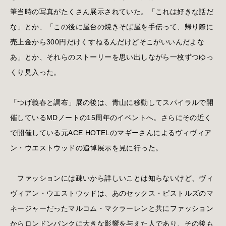
筆当時の写真がたくさん展示されていた。「これは好きな話だ
な」とか、「この後に屋台の焼きそば屋を手伝って、帰り際に
売上金から300円だけくすねるんだけどそこがいいんだよな
あ」とか、それらのストーリーを思い出しながら一枚ずつゆっ
くり見入った。
「つげ義春と調布」展の後は、青山に移動してスパイラルで開
催しているMDノートの15周年のイベントへ。さらにその近く
で開催している元ACE HOTELのマギーさんによるヴィヴィア
ン・ウエストウッドの追悼展示を見に行った。
ファッションには疎いから詳しいことは知らないけど、ヴィ
ヴィアン・ウエストウッドは、あのセックス・ピストルズのマ
ネージャーだったマルコム・マクラーレンと共にファッション
からロンドンパンクに大きな影響を与えた人であり、その後も