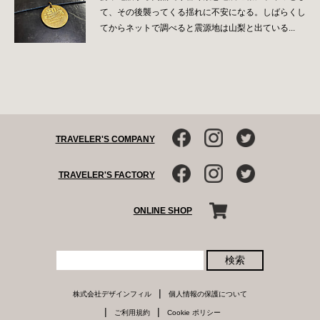
て、その後襲ってくる揺れに不安になる。しばらくし
てからネットで調べると震源地は山梨と出ている...
TRAVELER'S COMPANY
TRAVELER'S FACTORY
ONLINE SHOP
検索
|
株式会社デザインフィル
個人情報の保護について
|
|
ご利用規約
Cookie ポリシー