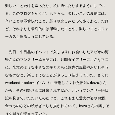
楽しいことだけを綴ったり、絵に描いたりするようにしてい
る。このブログもそうだ。もちろん、楽しいことの裏側には、
辛いことや不愉快なこと、怒りや悲しみだって多くある。だけ
ど、それよりも最終的には感動したことや、楽しいことにフォ
ーカスし綴るようにしている。
先日、中目黒のイベントで久しぶりにお会いしたアピオの河
野さんのマンスリー絵日記には、月間ダイアリーに小さなマス
に、米粒のような小さな文字とともに旅先の風景やおいしそう
なものなど、楽しそうなことがぎっしり詰まっていた。さらに
weekend booksのイベントに来場してくれた旧知のkazuさん
から、その河野さんに影響されて始めたというマンスリー絵日
記を見せていただいたのだけど、これもまた愛犬の姿やお酒、
食べものなどの絵がぎっしり描かれていて、kazuさんの楽しそ
うな日々が詰まっていた。