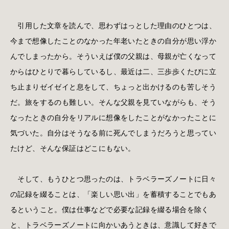
引用した文章を読んで、思わずはっとした理由のひとつは、
今まで想像したことのなかった年老いたときの自分が思い浮か
んでしまったから。そういえば僕の父親は、母親が亡くなって
からはひとりで暮らしているし、最近は二、三歩歩くたびに立
ち止まりゼイゼイと息をして、ちょっと出かけるのも苦しそう
だ。旅をするのも難しい。そんな父親を見ていながらも、そう
なったときの自分をリアルに想像をしたことがなかったことに
気づいた。自分はそうなる前に死んでしまうだろうと思ってい
たけど、そんな保証はどこにもない。
そして、もうひとつ思ったのは、トラベラーズノートに日々
の記録を綴ることは、「楽しい思い出」を蓄積することでもあ
るということ。僕は仕事などで必要な記録を綴る場合を除く
と、トラベラーズノートに向かいあうときは、意識して好きで