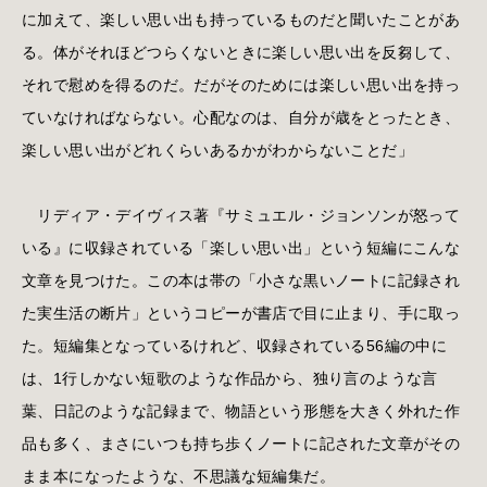
に加えて、楽しい思い出も持っているものだと聞いたことがあ
る。体がそれほどつらくないときに楽しい思い出を反芻して、
それで慰めを得るのだ。だがそのためには楽しい思い出を持っ
ていなければならない。心配なのは、自分が歳をとったとき、
楽しい思い出がどれくらいあるかがわからないことだ」
リディア・デイヴィス著『サミュエル・ジョンソンが怒って
いる』に収録されている「楽しい思い出」という短編にこんな
文章を見つけた。この本は帯の「小さな黒いノートに記録され
た実生活の断片」というコピーが書店で目に止まり、手に取っ
た。短編集となっているけれど、収録されている56編の中に
は、1行しかない短歌のような作品から、独り言のような言
葉、日記のような記録まで、物語という形態を大きく外れた作
品も多く、まさにいつも持ち歩くノートに記された文章がその
まま本になったような、不思議な短編集だ。