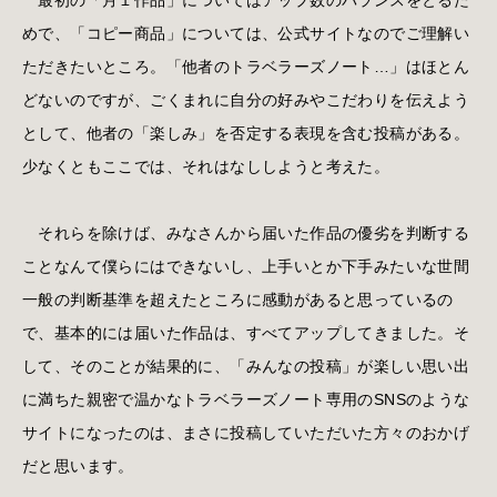
めで、「コピー商品」については、公式サイトなのでご理解い
ただきたいところ。「他者のトラベラーズノート…」はほとん
どないのですが、ごくまれに自分の好みやこだわりを伝えよう
として、他者の「楽しみ」を否定する表現を含む投稿がある。
少なくともここでは、それはなししようと考えた。
それらを除けば、みなさんから届いた作品の優劣を判断する
ことなんて僕らにはできないし、上手いとか下手みたいな世間
一般の判断基準を超えたところに感動があると思っているの
で、基本的には届いた作品は、すべてアップしてきました。そ
して、そのことが結果的に、「みんなの投稿」が楽しい思い出
に満ちた親密で温かなトラベラーズノート専用のSNSのような
サイトになったのは、まさに投稿していただいた方々のおかげ
だと思います。