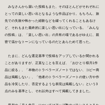
みなさんから届いた投稿もまた、そのほとんどがそれぞれに
とっての楽しい思い出となるような作品ばかり。もちろん、旅
先での失敗や怖かった経験などを綴ってくれることもあるけ
ど、それもまた最終的に楽しい思い出になっている。「みんな
の投稿」は、「楽しい思い出」の共有の場であるがゆえに、親
密で温かなトーンになっているのだとあらためて思った。
たまに、どんな選定基準で投稿をアップしているか聞かれる
ことがありますが、正直なことを言えば、「おひとり様月1作
品に絞る」、「本物のトラベラーズノートではない、コピー商
品は掲載しない」、「他者のトラベラーズノートの使い方や作
品を冷笑したり、否定するような表現は掲載しない」という3
点のみを基準とし、それ以外はすべて掲載してきました。
最初の「月１作品」についてはアップ数のバランスをとるた