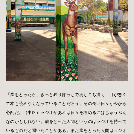
「歳をとったら、きっと独りぼっちであちこち痛く、目が悪く
て本も読めなくなっていることだろう。その長い日々が今から
心配だ。（中略）ラジオがあれば日々を埋めるにはじゅうぶん
なのかもしれない。歳をとった人間というのはラジオを持って
いるものだと聞いたことがある。また歳をとった人間はラジオ