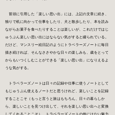
冒頭に引用した「楽しい思い出」には、上記の文章に続き、
独りで机に向かって仕事をしたり、犬と散歩したり、本を読み
ながらお菓子を食べたりすることは楽しいが、これだけではじ
ゅうぶん楽しい思い出にはならない気がすると綴られている。
だけど、マンスリー絵日記のようにトラベラーズノートに毎日
描き続ければ、そんなささやかな日々の楽しみも、歳をとって
からもいつくしむことができる「楽しい思い出」になりえるよ
うな気がする。
トラベラーズノートは日々の記録や仕事に使うノートとして
もじゅうぶん使えるノートだと思うけれど、楽しいことを記録
することこそ（もっと言うと旅はもちろん、日々の暮らしか
ら、楽しいことを見つけ出して、それを楽しい思い出へと変換
してくれることこそ）、トラベラーズノートの他にはない魅力