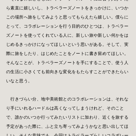
ら素直に嬉しいし、トラベラーズノートをきっかけに、いつか
この場所へ旅をしてみようと思ってもらえたら嬉しい。僕らに
とって、コラボレーションを行う目的のひとつは、トラベラー
ズノートを使ってくれている人に、新しい旅や新しい何かをは
じめるきっかけになってほしいという思いがある。そして、実
際に旅をしたり、はじめたことをノートに書き留めてほしい。
そんなことが、トラベラーズノートを手にすることで、使う人
の生活に小さくても前向きな変化をもたらすことができたらい
いなと思う。
行きづらい分、地中美術館とのコラボレーションは、それな
り手にいれるハードルは高くなってしまうけれど、そのこと
で、誰かのいつか行ってみたいリストに加わり、近くを旅する
予定があった際に、ふと立ち寄ってみようかなと思い出してほ
しい。そんな意味でも、今回はトラベラーズらしいコラボレー