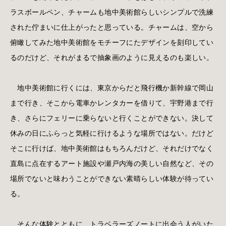
ラスボールペン、チャームも地中美術館らしいシンプルで洗練
された佇まいに仕上がったと思っている。チャームは、空から
俯瞰してみた地中美術館をモチーフにたデザインを刻印してい
るのだけど、それがまるで抽象画のように見えるのも楽しい。
地中美術館に行くには、東京からだと飛行機か新幹線で岡山
まで行き、そこから電車かレンタカーを借りて、宇野港まで行
き、さらにフェリーに乗らないと行くことができない。決して
休みの日にふらっと気軽に行けるような場所ではない。だけど
そこに行けば、地中美術館はもちろんだけど、それだけでなく
直島に点在するアート施設や瀬戸内海の美しい自然など、その
場所でないと味わうことができない素晴らしい体験が待ってい
る。
そんな体験とともに、トラベラーズノートに出会う人がいた