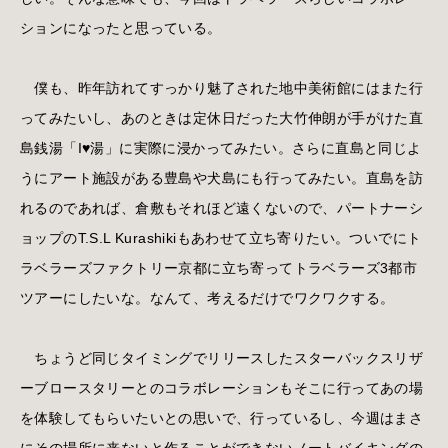
ションになったと思っている。
僕も、昨年訪れてすっかり魅了された地中美術館にはまた行
ってみたいし、あのときは定休日だった大竹伸朗が手がけた直
島銭湯「I♥湯」に実際に浸かってみたい。さらに直島と同じよ
うにアート施設がある豊島や犬島にも行ってみたい。直島を訪
れるのであれば、倉敷もそれほど遠くないので、パートナーシ
ョップのT.S.L Kurashikiもあわせて立ち寄りたい。ついでにト
ラベラーズファクトリー京都に立ち寄ってトラベラーズ3都市
ツアーにしたいな。なんて、考えるだけでワクワクする。
ちょうど同じタイミングでリリースしたスターバックスリザ
ーブロースタリーとのコラボレーションもそこに行ってあの場
を体験してもらいたいとの思いで、行っているし、今週はまさ
にその場所に来ないと作ることができないノートバイキングの