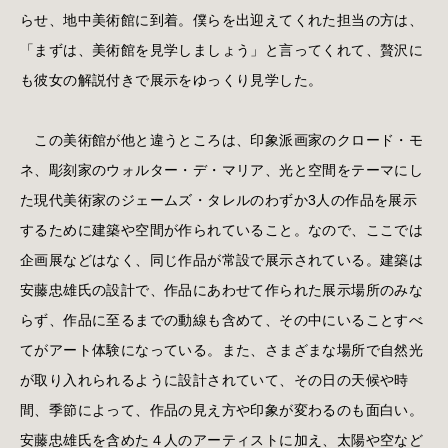
らせ、地中美術館に到着。僕らを出迎えてくれた担当の方は、
「まずは、美術館を見学しましょう」と言ってくれて、贅沢に
も彼女の解説付きで展示をゆっくり見学した。
この美術館が他と違うところは、印象派画家のクロード・モ
ネ、彫刻家のウォルター・デ・マリア、光と空間をテーマにし
た現代美術家のジェームズ・タレルのわずか3人の作品を展示
するために建築や空間が作られていること。なので、ここでは
企画展などはなく、同じ作品が常設で展示されている。建築は
安藤忠雄氏の設計で、作品にあわせて作られた展示場所のみな
らず、作品に至るまでの動線も含めて、その中にいることすべ
てがアート体験になっている。また、さまざまな場所で自然光
が取り入れられるように設計されていて、その日の天候や時
間、季節によって、作品の見え方や印象が変わるのも面白い。
安藤忠雄氏を含めた４人のアーティストに加え、太陽や空など