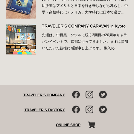
幼少期はアメリカと日本を行き来しながら暮らし、中
学・高校時代はアメリカ、大学時代は日本で過ご...
TRAVELER'S COMPANY CARAVAN in Kyoto
先週は、中目黒、ソウルに続く3回目の20周年キャラ
バンイベントで、京都に行ってきました。まずは参加
いただいた皆様に感謝申し上げます。 搬入の...
TRAVELER'S COMPANY
TRAVELER'S FACTORY
ONLINE SHOP