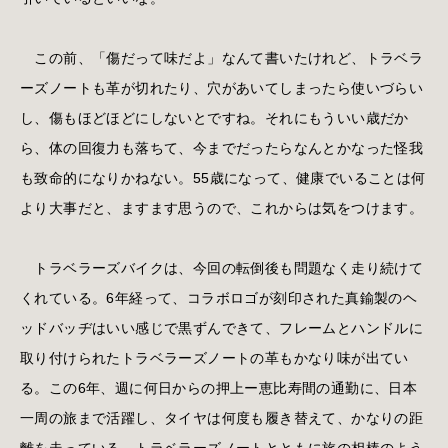
この前、「傷だって味だよ」なんて書いたけれど、トラベラ
ーズノートも革が切れたり、穴があいてしまったら使いづらい
し、傷もほどほどにしないとですね。それにもういい歳だか
ら、体の回復力も落ちて、今までだったらなんとかなった怪我
も致命的になりかねない。55歳になって、健康でいることは何
より大事だと、ますます思うので、これからは気をつけます。
トラベラーズバイクは、今回の転倒後も問題なく走り続けて
くれている。6年経って、コラボロゴが刻印された真鍮製のヘ
ッドバッヂはいい感じで黒ずんできて、フレームとハンドルに
取り付けられたトラベラーズノートの革もかなり味が出てい
る。この6年、週に何日からの押上ー恵比寿間の通勤に、日本
一周の旅まで活躍し、タイヤは何度も履き替えて、かなりの距
離を走っている。トラベラーズノートとともに旅の相棒のよう