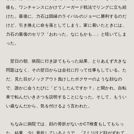
後も、ワンチャンスにかけてノーガード戦法でリングに立ち続
けた。最後に、力石は因縁のライバルのジョーに勝利するのだ
けど、引き換えに命を落としてしまう。家に着いたときには、
力石の最後のセリフ「おわった、なにもかも…」と呟いてしま
った。
翌日の朝、病院に行き診てもらった結果、とりあえず大きな
問題はなく、その翌日からは会社に行って仕事もしている。た
だ、見た目がノックアウト負けしたボクサーのような顔なの
で、誰かに会うたびに「どうしたんですか？」と聞かれ、自転
車で転んだいきさつを説明することになった。そして、もうい
い歳なんだから、気を付けるよう言われた。
ちなみに病院では、顔の骨折がないかCT検査もしてもらっ
た。結果、少し骨折しているようで、「2ミリほど顔がずれて