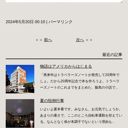
2024年5月20日 00:10
|
パーマリンク
＜＜
前へ
次へ
＞＞
最近の記事
物語はアメリカからはじまる
「再来年はトラベラーズノートが発売して20周年で
しょ。だから20周年記念で本を作ろうよ。トラベラ
ーズノートのこれまでをまとめた、飯島の小説で...
夏の恒例行事
いよいよ夏本番です。みなさん、お元気でしょうか。
あまりの暑さで、ここのところ自転車通勤を控えてい
る。なんとなく体が本調子でないという理由も...