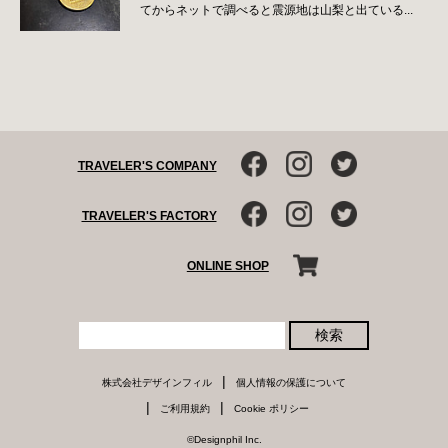
てからネットで調べると震源地は山梨と出ている...
TRAVELER'S COMPANY
TRAVELER'S FACTORY
ONLINE SHOP
検索
|
株式会社デザインフィル
個人情報の保護について
|
|
ご利用規約
Cookie ポリシー
©Designphil Inc.