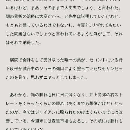
いるけれど、まあ、そのままで大丈夫でしょう」と言われた。
顔の骨折の治療は大変だから、と先生は説明していたけれど、
もともと整っているわけでもないし、今更2ミリずれてもたい
した問題はないでしょうと言われているような気がして、それ
はそれで納得した。
病院で会計をして受け取った唯一の薬が、セコンドにいる丹
下段平が試合中のジョーの傷口によく塗っていたワセリンだっ
たのを見て、思わずニヤっとしてしまった。
あれから、顔の腫れも日に日に薄くなり、井上尚弥の右スト
レートをくらったくらいの腫れ（あくまでも想像だけど）だっ
たのが、今ではジャイアンに殴られたのび太くらいまでには改
善している。今週末には森道市場もあるし、その頃には腫れも
引いているといいな。