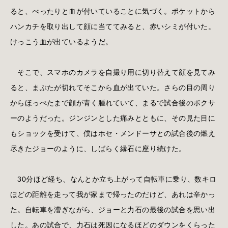
ると、べったりと血が付いていることに気づく。ポケットから
ハンカチを取り出して顔に当ててみると、赤いシミが付いた。
けっこう血が出ているようだ。
そこで、スマホのカメラを自撮り用に切り替えて顔を見てみ
ると、まぶたが切れてそこから血が出ていた。さらの目の周り
からほっぺたまで顔が青く腫れていて、まるで試合後のボクサ
ーのようだった。ジンジンとした痛みとともに、その見た目に
もショックを受けて、僕はホセ・メンドーサとの試合後の燃え
尽きたジョーのように、しばらく縁石に座り続けた。
30分ほど経ち、なんとか立ち上がって自転車に乗り、数キロ
ほどの距離を走って我が家まで帰ったのだけど、あれは辛かっ
た。自転車を漕ぎながら、ジョーと力石の最後の試合を思い出
した。あの試合で、力石は死因になるほどのダウンをくらった