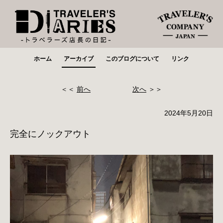
ホーム
アーカイブ
このブログについて
リンク
＜＜
前へ
次へ
＞＞
2024年5月20日
完全にノックアウト