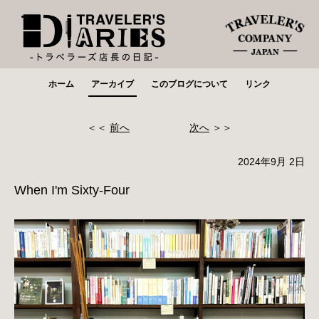
ホーム
アーカイブ
このブログについて
リンク
＜＜
前へ
次へ
＞＞
2024年9月 2日
When I'm Sixty-Four