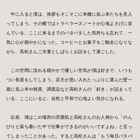
中に入ると僕は、挨拶もそこそこに本棚に並ぶ本たちを見入
ってしまう。その横ではトラベラーズノートが心地よさげに並
んでいる。ここに来るまでのバタバタした気持ちも忘れて、一
気に心が穏やかになった。コーヒーとお菓子をご馳走になりな
がら、高松さんご夫妻としばらくお話をして過ごした。
この空間に流れる穏やかで優しい空気が僕は好きで、いつも
つい長居をしてしまう。店主が思い入れたっぷりに選んだ壁一
面に並ぶ本や雑貨、調度品など高松さんの「好き」が詰まって
いる。ここにいると、自然と平和で心地よい気分になれる。
以前、僕はこの場所の雰囲気と高松さんのお人柄から「のん
びりと落ち着いた中で仕事ができるのがいいですよね」と言っ
てしまったことがあった。すると高松さんは「もう毎日バタバ