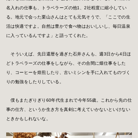
名入れの仕事も、トラベラーズの他1、2社程度に縮小してい
る。地元で会った栗山さんはとても元気そうで、「ここでの生
活は快適ですよ。自然は豊かで食べ物はおいしいし、毎日温泉
に入っているんですよ」と語ってくれた。
そういえば、先日還暦を過ぎた石井さんも、週3日から4日ほ
どトラベラーズの仕事をしながら、その合間に畑仕事をした
り、コーヒーを焙煎したり、古いミシンを手に入れてものづく
りの勉強をしたりしている。
僕もまたぎりぎり60年代生まれで今年55歳。これから先の仕
事の仕方、というか生き方を真剣に考えていかないといけない
ときかもしれないな。