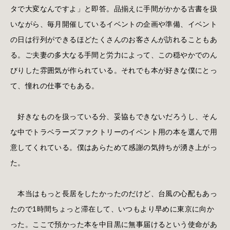
タで大変なんですよ」と即答。品揃えに手間がかかる古書を扱
いながら、毎月開催しているイベントの企画や準備、イベント
の日は行列ができるほどたくさんのお客さんが訪れることもあ
る。ご夫妻の多大なる手間と労力によって、この穏やかでのん
びりした雰囲気が作られている。それでも本が好きな僕にとっ
て、憧れの仕事でもある。
好きなものを扱っている分、妥協もできないだろうし、そん
な中でトラベラーズファクトリーのイベント用の本を選んで用
意してくれている。僕はあらためて感謝の気持ちが湧き上がっ
た。
本当はもっと長居をしたかったのだけど、台風の心配もあっ
たので1時間ちょっと滞在して、いつもより早めに東京に向か
った。ここで預かった本を中目黒に無事届けるという使命があ