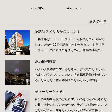
＜＜
前へ
次へ
＞＞
最近の記事
物語はアメリカからはじまる
「再来年はトラベラーズノートが発売して20周年で
しょ。だから20周年記念で本を作ろうよ。トラベラ
ーズノートのこれまでをまとめた、飯島の小説で...
夏の恒例行事
いよいよ夏本番です。みなさん、お元気でしょうか。
あまりの暑さで、ここのところ自転車通勤を控えてい
る。なんとなく体が本調子でないという理由も...
チャーリーとの旅
自分の居場所が見つけられず、いつも心が満たされな
い日々を過ごしていたからか、子どもの頃からここで
はないどこかへ旅をしたいという欲求が常にあっ...