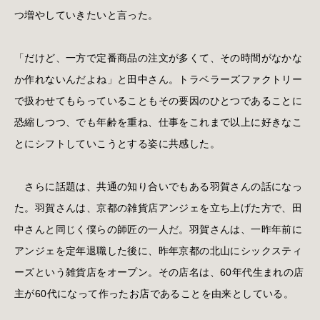
つ増やしていきたいと言った。
「だけど、一方で定番商品の注文が多くて、その時間がなかな
か作れないんだよね」と田中さん。トラベラーズファクトリー
で扱わせてもらっていることもその要因のひとつであることに
恐縮しつつ、でも年齢を重ね、仕事をこれまで以上に好きなこ
とにシフトしていこうとする姿に共感した。
さらに話題は、共通の知り合いでもある羽賀さんの話になっ
た。羽賀さんは、京都の雑貨店アンジェを立ち上げた方で、田
中さんと同じく僕らの師匠の一人だ。羽賀さんは、一昨年前に
アンジェを定年退職した後に、昨年京都の北山にシックスティ
ーズという雑貨店をオープン。その店名は、60年代生まれの店
主が60代になって作ったお店であることを由来としている。