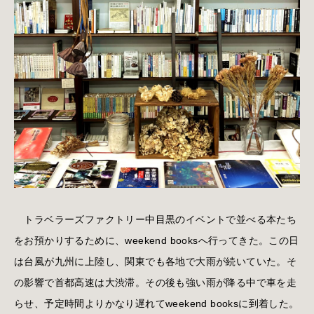
トラベラーズファクトリー中目黒のイベントで並べる本たち
をお預かりするために、weekend booksへ行ってきた。この日
は台風が九州に上陸し、関東でも各地で大雨が続いていた。そ
の影響で首都高速は大渋滞。その後も強い雨が降る中で車を走
らせ、予定時間よりかなり遅れてweekend booksに到着した。